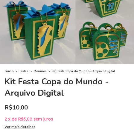
Início
>
Festas
>
Meninos
>
Kit Festa Copa do Mundo - Arquivo Digital
Kit Festa Copa do Mundo -
Arquivo Digital
R$10,00
2
x
de
R$5,00
sem juros
Ver mais detalhes