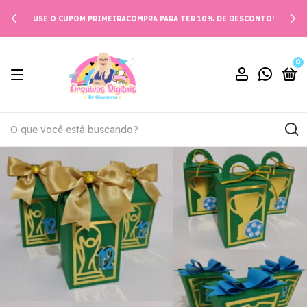
USE O CUPOM PRIMEIRACOMPRA PARA TER 10% DE DESCONTO!
0