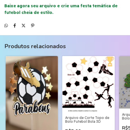
Baixe agora seu arquivo e crie uma festa temática de
futebol cheia de estilo.
Produtos relacionados
Arqu
Arquivo de Corte Topo de
Bolo
Bolo Futebol Bola 3D
R$5