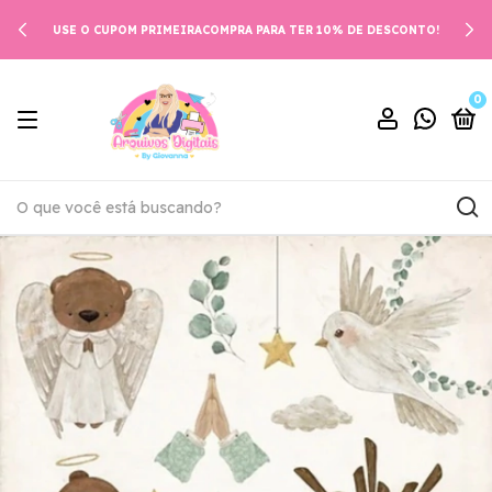
USE O CUPOM PRIMEIRACOMPRA PARA TER 10% DE DESCONTO!
0