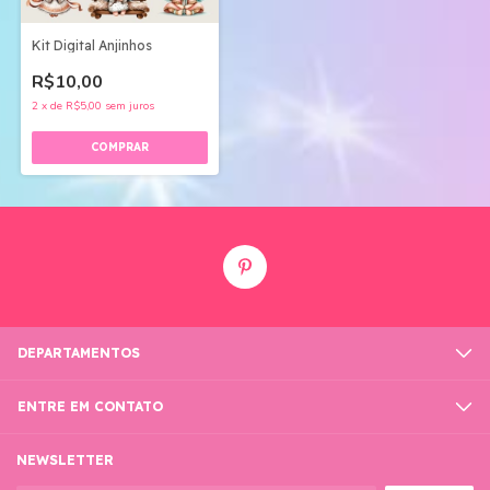
Kit Digital Anjinhos
R$10,00
2
x
de
R$5,00
sem juros
DEPARTAMENTOS
ENTRE EM CONTATO
NEWSLETTER