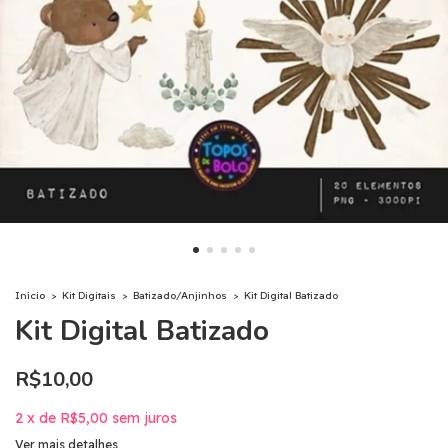
Início
>
Kit Digitais
>
Batizado/Anjinhos
>
Kit Digital Batizado
Kit Digital Batizado
R$10,00
2
x
de
R$5,00
sem juros
Ver mais detalhes