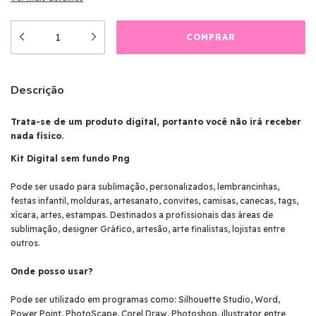
Descrição
Trata-se de um produto digital, portanto você não irá receber
nada físico.
Kit Digital sem fundo Png
Pode ser usado para sublimação, personalizados, lembrancinhas,
festas infantil, molduras, artesanato, convites, camisas, canecas, tags,
xícara, artes, estampas. Destinados a profissionais das áreas de
sublimação, designer Gráfico, artesão, arte finalistas, lojistas entre
outros.
Onde posso usar?
Pode ser utilizado em programas como: Silhouette Studio, Word,
Power Point, PhotoScape, Corel Draw, Photoshop, illustrator entre