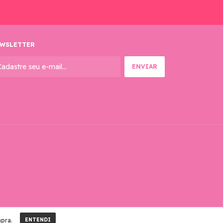
WSLETTER
mpra.
ENTENDI