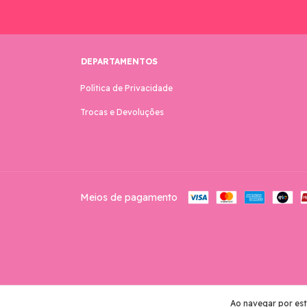
DEPARTAMENTOS
Política de Privacidade
Trocas e Devoluções
Meios de pagamento
Copyright Arquivos Digitais By Giovanna - 2026. Todos os direitos
Ao navegar por est