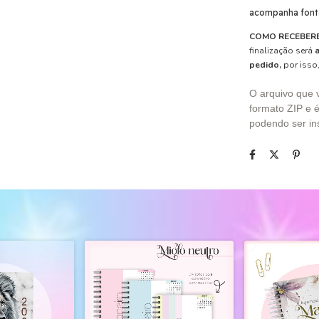
acompanha font
COMO RECEBERE
finalização será
pedido,
por isso,
O arquivo que 
formato ZIP e é
podendo ser in