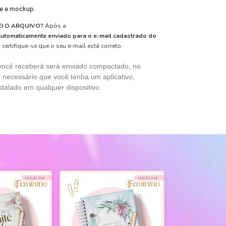
e e mockup
I O ARQUIVO?
Após a
automaticamente enviado para o e-mail cadastrado do
 certifique-se que o seu e-mail está correto
você receberá será enviado compactado, no
 necessário que você tenha um aplicativo,
stalado em qualquer dispositivo