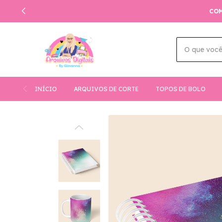
 NO E-MAIL PARA BAIXAR AUTOMATICAMENTE
INÍCIO
ARQUIVOS DE CORTE
TOPOS DE BOLO