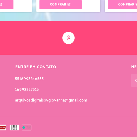
ENTRE EM CONTATO
NE
5516993846553
16992227513
arquivosdigitaisbygiovanna@gmail.com