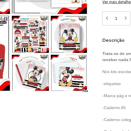
Ver mais detalhe
Descrição
Trata-se de um
receber nada f
Nos kits escol
-etiquetas
-Marca pág e r
-Caderno A5
-Caderno colegi