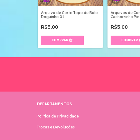
Arquivo de Corte Topo de Bolo
Arquivos de Co
Doguinho 01
Cachorrinha Pin
R$5,00
R$5,00
DEPARTAMENTOS
Política de Privacidade
Trocas e Devoluções