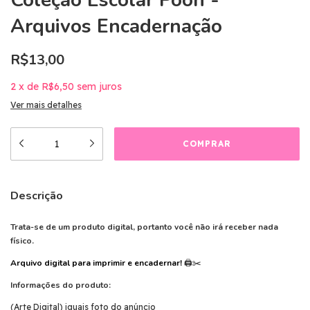
Coleção Escolar Pooh -
Arquivos Encadernação
R$13,00
2
x
de
R$6,50
sem juros
Ver mais detalhes
Descrição
Trata-se de um produto digital, portanto você não irá receber nada
físico.
Arquivo digital para imprimir e encadernar!
🖨️✂️
Informações do produto:
(Arte Digital) iguais foto do anúncio