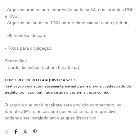
- Arquivos prontos para impressão na folha A4, nos formatos PDF
e PNG;
- Arquivos unitários em PNG para redimensionar como preferir;
- 08 modelos de card;
- Fotos para divulgação;
Dimensões:
- Cards: 6cmx8cm (cabem 8 na folha);
COMO RECEBEREI O ARQUIVO?
Após a
finalização será
automaticamente enviado para o e-mail cadastrado do
pedido,
por isso, certifique-se que o seu e-mail está correto
O arquivo que você receberá será enviado compactado, no
formato ZIP e é necessário que você tenha um aplicativo,
podendo ser instalado em qualquer dispositivo