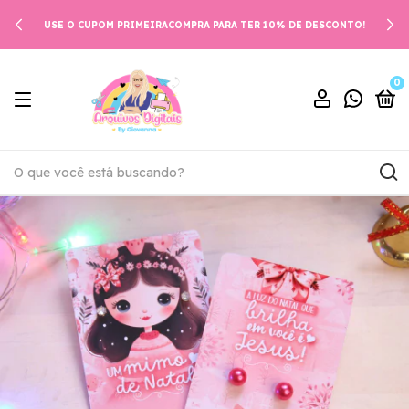
USE O CUPOM PRIMEIRACOMPRA PARA TER 10% DE DESCONTO!
0