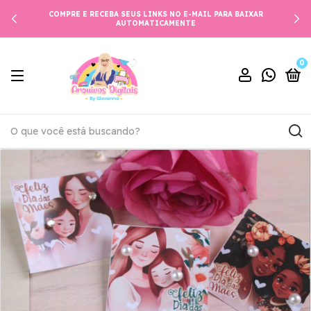
COMPRE E RECEBA SEUS LINKS NO E-MAIL PARA BAIXAR
AUTOMATICAMENTE
0