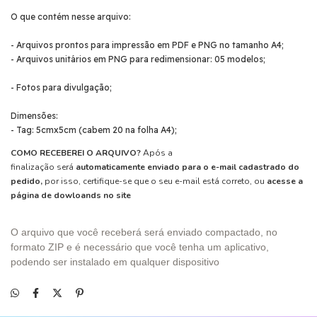
O que contém nesse arquivo:
- Arquivos prontos para impressão em PDF e PNG no tamanho A4;
- Arquivos unitários em PNG para redimensionar: 05 modelos;
- Fotos para divulgação;
Dimensões:
- Tag: 5cmx5cm (cabem 20 na folha A4);
COMO RECEBEREI O ARQUIVO?
Após a
finalização será
automaticamente enviado para o e-mail cadastrado do
pedido,
por isso, certifique-se que o seu e-mail está correto, ou
acesse a
página de dowloands no site
O arquivo que você receberá será enviado compactado, no
formato ZIP e é necessário que você tenha um aplicativo,
podendo ser instalado em qualquer dispositivo