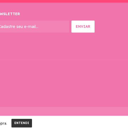
WSLETTER
mpra.
ENTENDI