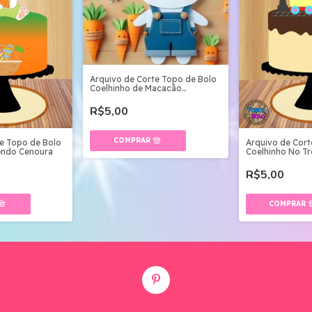
Arquivo de Corte Topo de Bolo
Coelhinho de Macacão
Camadas
R$5,00
te Topo de Bolo
Arquivo de Cort
endo Cenoura
Coelhinho No T
R$5,00