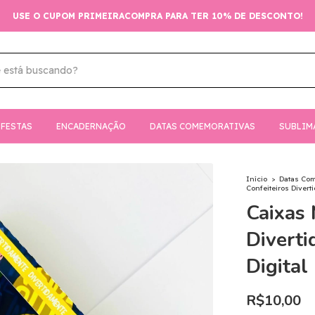
USE O CUPOM PRIMEIRACOMPRA PARA TER 10% DE DESCONTO!
FESTAS
ENCADERNAÇÃO
DATAS COMEMORATIVAS
SUBLIM
Início
>
Datas Co
Confeiteiros Divert
Caixas 
Diverti
Digital
R$10,00