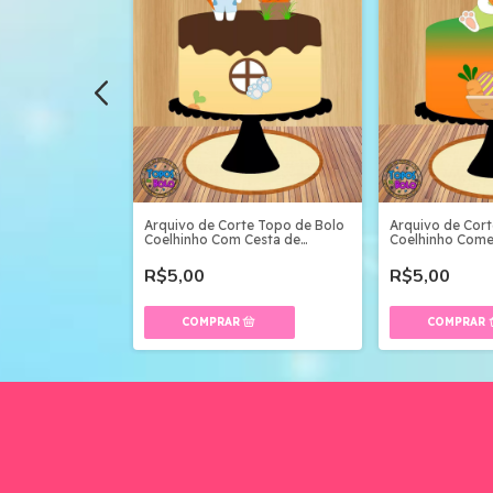
te Topo de Bolo
Arquivo de Corte Topo de Bolo
Arquivo de Cor
no
Coelhinho Com Cesta de
Coelhinho Com
Cenoura
R$5,00
R$5,00