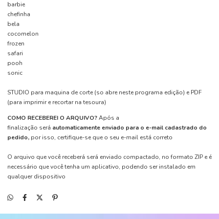
barbie
chefinha
bela
cocomelon
frozen
safari
pooh
sonic
STUDIO para maquina de corte (so abre neste programa edição) e PDF
(para imprimir e recortar na tesoura)
COMO RECEBEREI O ARQUIVO?
Após a
finalização será
automaticamente enviado para o e-mail cadastrado do
pedido,
por isso, certifique-se que o seu e-mail está correto
O arquivo que você receberá será enviado compactado, no formato ZIP e é
necessário que você tenha um aplicativo, podendo ser instalado em
qualquer dispositivo