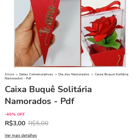
Início
>
Datas Comemorativas
>
Dia dos Namorados
>
Caixa Buquê Solitária
Namorados - Pdf
Caixa Buquê Solitária
Namorados - Pdf
-
40
%
OFF
R$3,00
R$5,00
Ver mais detalhes