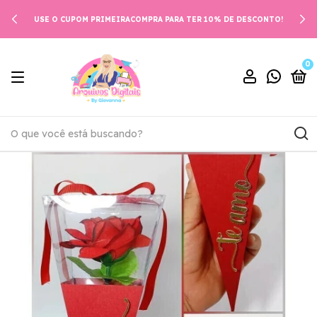
USE O CUPOM PRIMEIRACOMPRA PARA TER 10% DE DESCONTO!
0