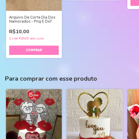
Arquivo De Corte Dia Dos
Namorados - Png E Dxf
R$10,00
2
x
de
R$5,00
sem juros
Para comprar com esse produto