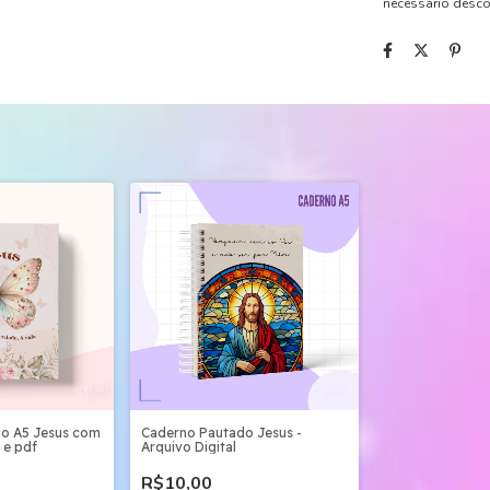
necessário desc
o A5 Jesus com
Caderno Pautado Jesus -
 e pdf
Arquivo Digital
R$10,00