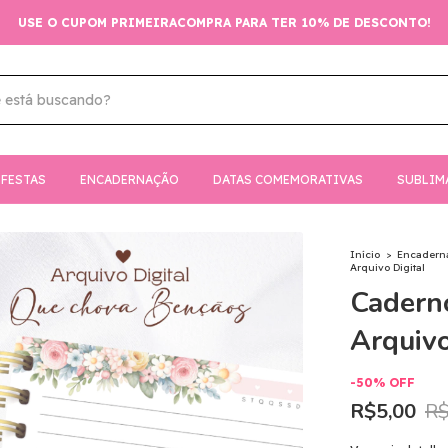
USE O CUPOM PRIMEIRACOMPRA PARA TER 10% DE DESCONTO!
FESTAS
ENCADERNAÇÃO
DATAS COMEMORATIVAS
SUBLIM
Início
>
Encadern
Arquivo Digital
Cadern
Arquivo
-
50
%
OFF
R$5,00
R$