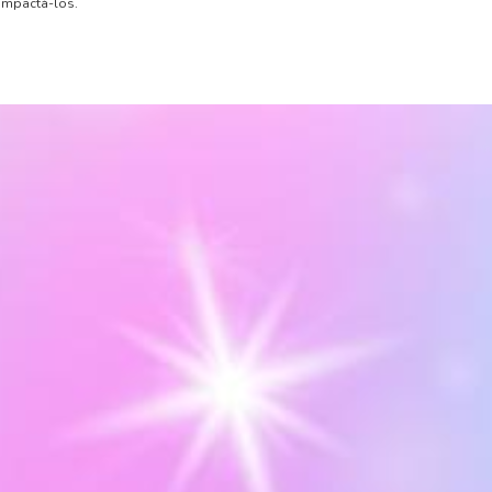
ompactá-los.