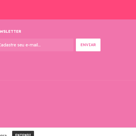
WSLETTER
mpra.
ENTENDI