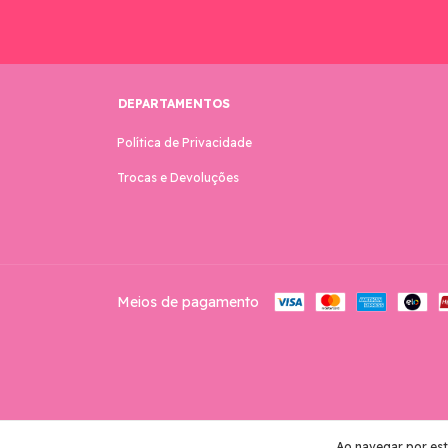
DEPARTAMENTOS
Política de Privacidade
Trocas e Devoluções
Meios de pagamento
Copyright Arquivos Digitais By Giovanna - 2026. Todos os direitos
Ao navegar por est