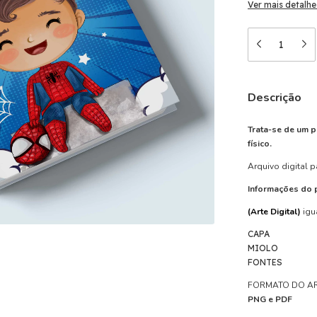
Ver mais detalhe
Descrição
Trata-se de um p
físico.
Arquivo digital p
Informações do 
(Arte Digital)
igu
CAPA
MIOLO
FONTES
FORMATO DO A
PNG e PDF