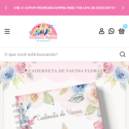
USE O CUPOM PRIMEIRACOMPRA PARA TER 10% DE DESCONTO!
0