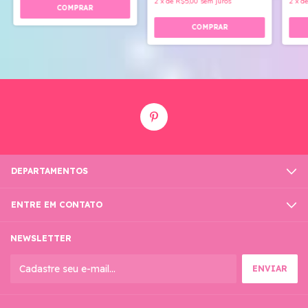
2
x
de
R$5,00
sem juros
2
x
d
DEPARTAMENTOS
ENTRE EM CONTATO
NEWSLETTER