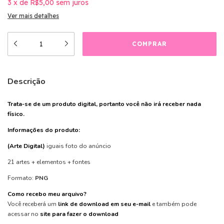
3
x
de
R$5,00
sem juros
Ver mais detalhes
Descrição
Trata-se de um produto digital, portanto você não irá receber nada
físico.
Informações do produto:
(Arte Digital)
iguais foto do anúncio
21 artes + elementos + fontes
Formato:
PNG
Como recebo meu arquivo?
Você receberá um
link de download em seu e-mail
e também pode
acessar no
site para fazer o download