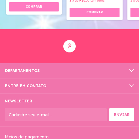
3
x
de
R$5,00
sem juros
2
x
d
DEPARTAMENTOS
ENTRE EM CONTATO
NEWSLETTER
Meios de pagamento