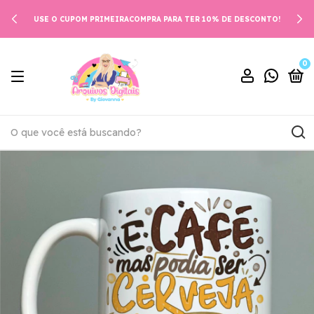
USE O CUPOM PRIMEIRACOMPRA PARA TER 10% DE DESCONTO!
0