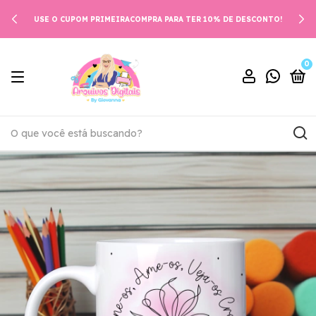
USE O CUPOM PRIMEIRACOMPRA PARA TER 10% DE DESCONTO!
0