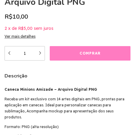
Arquivo Digital PNG
R$10,00
2
x
de
R$5,00
sem juros
Ver mais detalhes
Descrição
Caneca Minions Amizade – Arquivo Digital PNG
Receba um kit exclusivo com 14 artes digitais em PNG, prontas para
aplicação em canecas. Ideal para personalizar canecas para
sublimação, Acompanha mockup para apresentação dos seus
produtos.
Formato: PNG (alta resolução)