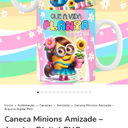
Início
>
Sublimação
>
Canecas
>
Amizade
>
Caneca Minions Amizade –
Arquivo Digital PNG
Caneca Minions Amizade –