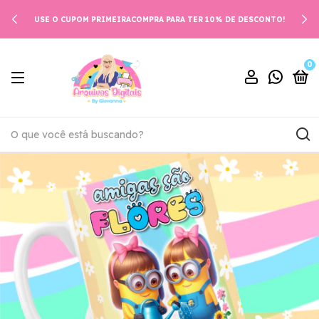
USE O CUPOM PRIMEIRACOMPRA PARA TER 10% DE DESCONTO!
0