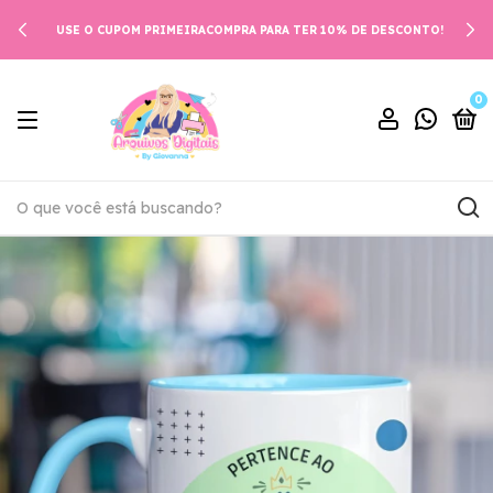
USE O CUPOM PRIMEIRACOMPRA PARA TER 10% DE DESCONTO!
0