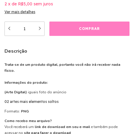
2
x
de
R$5,00
sem juros
Ver mais detalhes
Descrição
Trata-se de um produto digital, portanto você não irá receber nada
físico.
Informações do produto:
(Arte Digital)
iguais foto do anúncio
02 artes mais elementos soltos
Formato:
PNG
Como recebo meu arquivo?
Você receberá um
link de download em seu e-mail
e também pode
acessar no
site para fazer o download