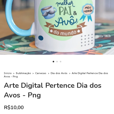
Início
>
Sublimação
>
Canecas
>
Dia dos Avós
>
Arte Digital Pertence Dia dos
Avos - Png
Arte Digital Pertence Dia dos
Avos - Png
R$10,00