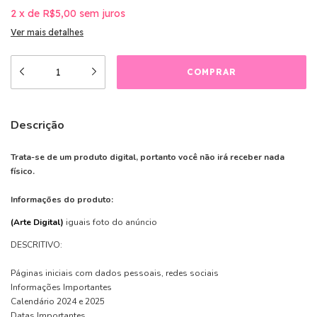
2
x
de
R$5,00
sem juros
Ver mais detalhes
Descrição
Trata-se de um produto digital, portanto você não irá receber nada
físico.
Informações do produto:
(Arte Digital)
iguais foto do anúncio
DESCRITIVO:
Páginas iniciais com dados pessoais, redes sociais
Informações Importantes
Calendário 2024 e 2025
Datas Importantes