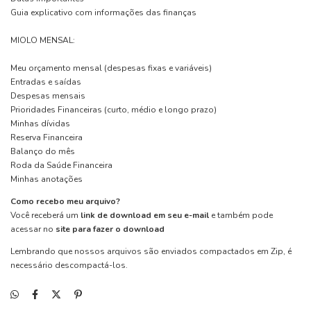
Guia explicativo com informações das finanças
MIOLO MENSAL:
Meu orçamento mensal (despesas fixas e variáveis)
Entradas e saídas
Despesas mensais
Prioridades Financeiras (curto, médio e longo prazo)
Minhas dívidas
Reserva Financeira
Balanço do mês
Roda da Saúde Financeira
Minhas anotações
Como recebo meu arquivo?
Você receberá um
link de download em seu e-mail
e também pode
acessar no
site para fazer o download
Lembrando que nossos arquivos são enviados compactados em Zip, é
necessário descompactá-los.