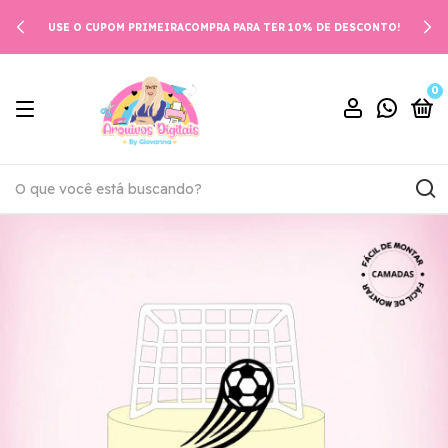
USE O CUPOM PRIMEIRACOMPRA PARA TER 10% DE DESCONTO!
0