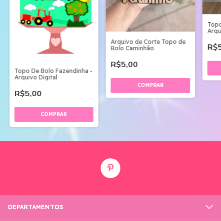
Topo
Arqu
Arquivo de Corte Topo de
R$5
Bolo Caminhão
R$5,00
Topo De Bolo Fazendinha -
Arquivo Digital
R$5,00
DEPARTAMENTOS