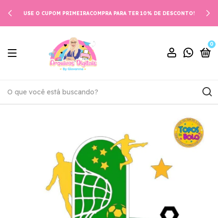
USE O CUPOM PRIMEIRACOMPRA PARA TER 10% DE DESCONTO!
0