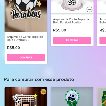
Arquivo de Corte Topo de
Arqu
Bolo Futebol Adulto
Bolo
R$5,00
R$5
Arquivo de Corte Topo de
Bolo Futebol 01
R$5,00
Para comprar com esse produto