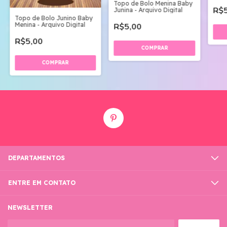
Topo de Bolo Menina Baby
R$5
Junina - Arquivo Digital
Topo de Bolo Junino Baby
Menina - Arquivo Digital
R$5,00
R$5,00
DEPARTAMENTOS
ENTRE EM CONTATO
NEWSLETTER