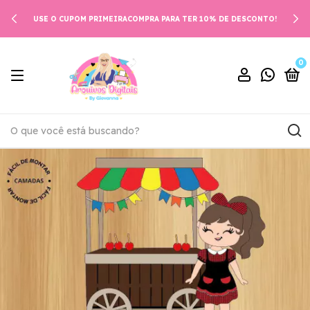
USE O CUPOM PRIMEIRACOMPRA PARA TER 10% DE DESCONTO!
0