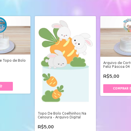
te Topo de Bolo
Arquivo de Cort
Feliz Páscoa 04
R$5,00
Topo De Bolo Coelhinhos Na
Cenoura - Arquivo Digital
R$5,00