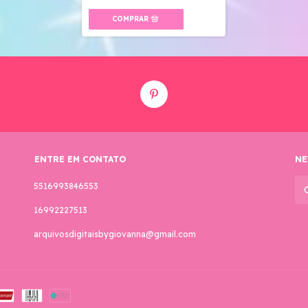
ENTRE EM CONTATO
NE
5516993846553
16992227513
arquivosdigitaisbygiovanna@gmail.com