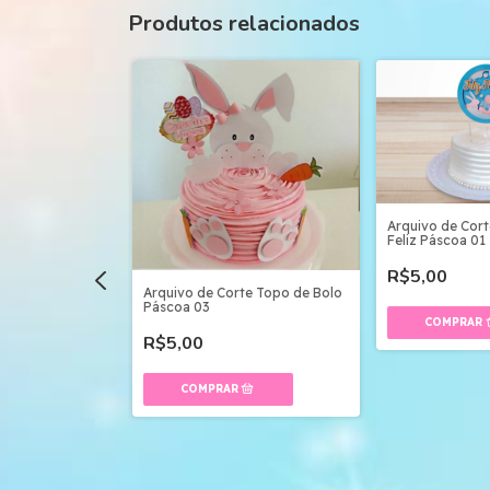
Produtos relacionados
Arquivo de Cor
Feliz Páscoa 01
R$5,00
Arquivo de Corte Topo de Bolo
Páscoa 03
te Topo de Bolo
R$5,00