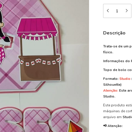
Descrição
Trata-se de um p
físico.
Informações do 
Topo de bolo co
Formato:
Studio
Silhouette)
Atenção:
Este ar
Studio.
Este produto est
máquinas de cort
arquivo em
Studi
📢 Atenção: