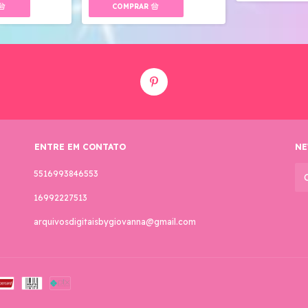
ENTRE EM CONTATO
NE
5516993846553
16992227513
arquivosdigitaisbygiovanna@gmail.com