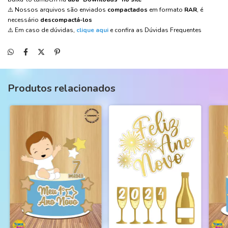
⚠️ Nossos arquivos são enviados
compactados
em formato
RAR
, é
necessário
descompactá-los
⚠️ Em caso de dúvidas,
clique aqui
e confira as Dúvidas Frequentes
Produtos relacionados