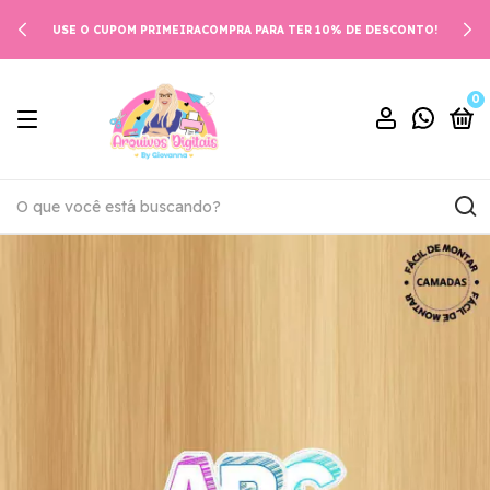
USE O CUPOM PRIMEIRACOMPRA PARA TER 10% DE DESCONTO!
0