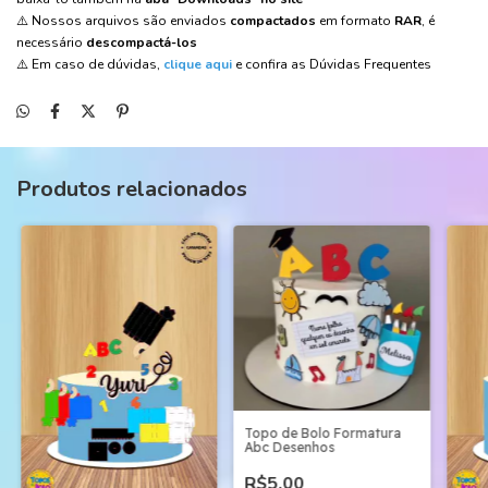
⚠️ Nossos arquivos são enviados
compactados
em formato
RAR
, é
necessário
descompactá-los
⚠️ Em caso de dúvidas,
clique aqui
e confira as Dúvidas Frequentes
Produtos relacionados
Topo de Bolo Formatura
Abc Desenhos
R$5,00