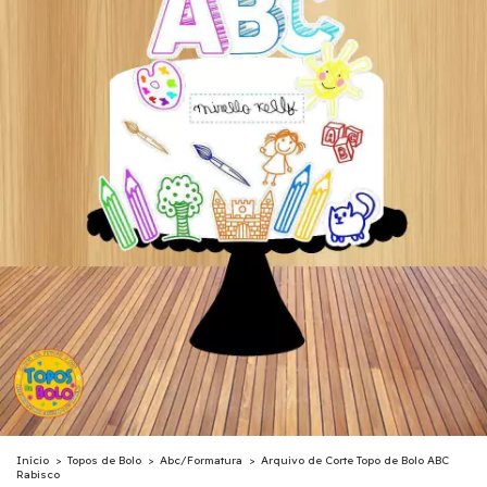
Início
>
Topos de Bolo
>
Abc/Formatura
>
Arquivo de Corte Topo de Bolo ABC
Rabisco