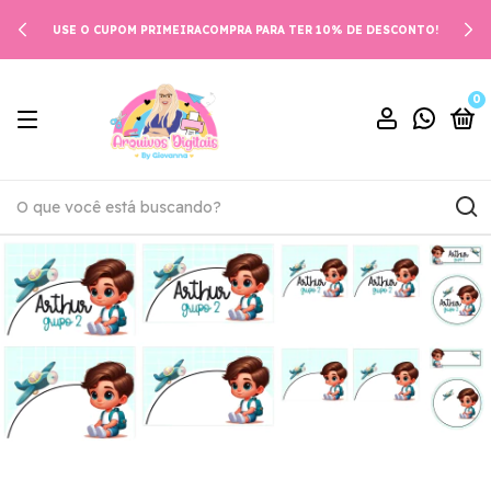
USE O CUPOM PRIMEIRACOMPRA PARA TER 10% DE DESCONTO!
0