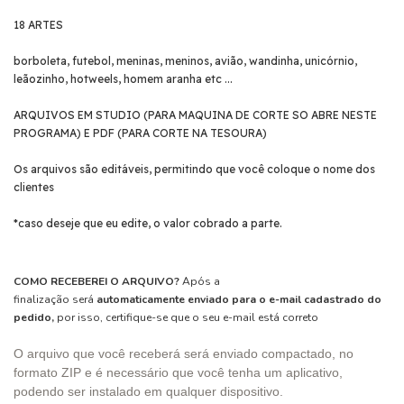
18 ARTES
borboleta, futebol, meninas, meninos, avião, wandinha, unicórnio,
leãozinho, hotweels, homem aranha etc ...
ARQUIVOS EM STUDIO (PARA MAQUINA DE CORTE SO ABRE NESTE
PROGRAMA) E PDF (PARA CORTE NA TESOURA)
Os arquivos são editáveis, permitindo que você coloque o nome dos
clientes
*caso deseje que eu edite, o valor cobrado a parte.
COMO RECEBEREI O ARQUIVO?
Após a
finalização será
automaticamente enviado para o e-mail cadastrado do
pedido,
por isso, certifique-se que o seu e-mail está correto
O arquivo que você receberá será enviado compactado, no
formato ZIP e é necessário que você tenha um aplicativo,
podendo ser instalado em qualquer dispositivo.