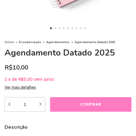
Início
>
Encadernação
>
Agendamentos
>
Agendamento Datado 2025
Agendamento Datado 2025
R$10,00
2
x
de
R$5,00
sem juros
Ver mais detalhes
Descrição