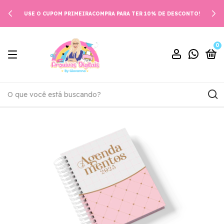
USE O CUPOM PRIMEIRACOMPRA PARA TER 10% DE DESCONTO!
0