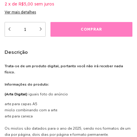
2
x
de
R$5,00
sem juros
Ver mais detalhes
Descrição
Trata-se de um produto digital, portanto você não irá receber nada
físico.
Informações do produto:
(Arte Digital)
iguais foto do anúncio
arte para capas A5
miolo combinando com a arte
arte para caneca
Os miolos são datados para o ano de 2025, sendo nos formatos de um
dia por página, dois dias por página e formato permanente.