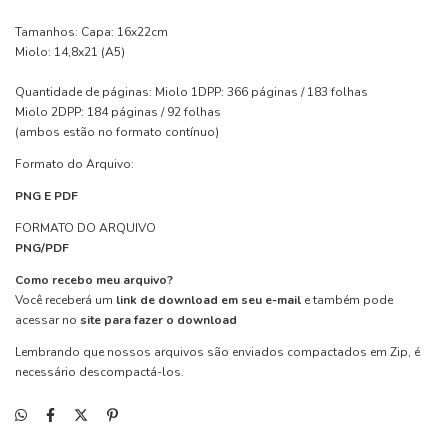
Tamanhos: Capa: 16x22cm
Miolo: 14,8x21 (A5)
Quantidade de páginas: Miolo 1DPP: 366 páginas / 183 folhas
Miolo 2DPP: 184 páginas / 92 folhas
(ambos estão no formato contínuo)
Formato do Arquivo:
PNG E PDF
FORMATO DO ARQUIVO
PNG/PDF
Como recebo meu arquivo?
Você receberá um
link de download em seu e-mail
e também pode
acessar no
site para fazer o download
Lembrando que nossos arquivos são enviados compactados em Zip, é
necessário descompactá-los.