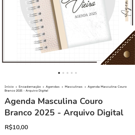
Início
>
Encadernação
>
Agendas
>
Masculinas
>
Agenda Masculina Couro
Branco 2025 - Arquivo Digital
Agenda Masculina Couro
Branco 2025 - Arquivo Digital
R$10,00