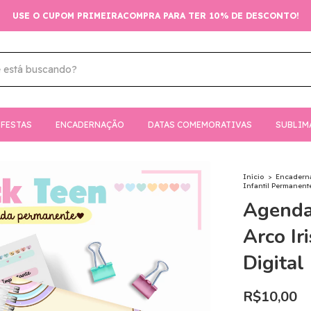
USE O CUPOM PRIMEIRACOMPRA PARA TER 10% DE DESCONTO!
FESTAS
ENCADERNAÇÃO
DATAS COMEMORATIVAS
SUBLIM
Início
>
Encadern
Infantil Permanente
Agenda
Arco Ir
Digital
R$10,00