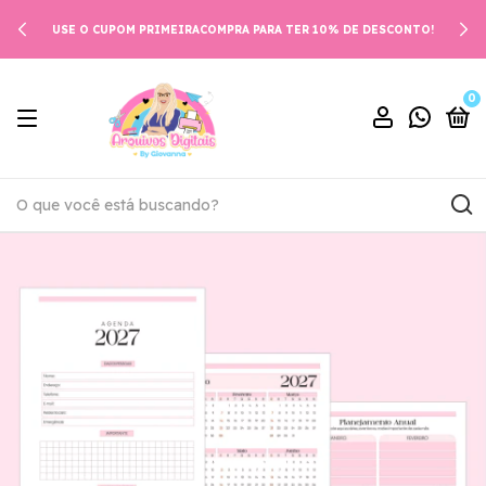
USE O CUPOM PRIMEIRACOMPRA PARA TER 10% DE DESCONTO!
0