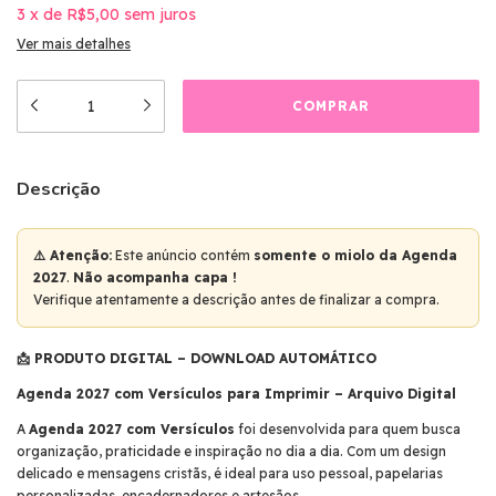
3
x
de
R$5,00
sem juros
Ver mais detalhes
Descrição
⚠️ Atenção:
Este anúncio contém
somente o miolo da Agenda
2027
.
Não acompanha capa !
Verifique atentamente a descrição antes de finalizar a compra.
📩 PRODUTO DIGITAL – DOWNLOAD AUTOMÁTICO
Agenda 2027 com Versículos para Imprimir – Arquivo Digital
A
Agenda 2027 com Versículos
foi desenvolvida para quem busca
organização, praticidade e inspiração no dia a dia. Com um design
delicado e mensagens cristãs, é ideal para uso pessoal, papelarias
personalizadas, encadernadores e artesãos.