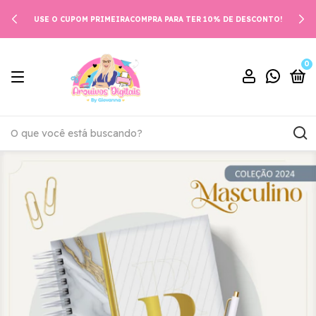
0% DE DESCONTO!
DOWNLOAD AUTOMÁTICO APÓS APROVAÇÃ
0