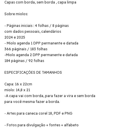
Capas com borda, sem borda , capa limpa
Sobre miolos:
- Páginas iniciais : 4 folhas / 8 páginas
com dados pessoais, calendários
2024 e 2025
- Miolo agenda 1 DPP permanente e datada
366 páginais / 183 folhas
-Miolo agenda 2 DPP permanente e datada
184 páginas / 92 folhas
ESPECIFICAÇÓES DE TAMANHOS
Capa: 16 x 22cm
miolo: 14,8 x 21
-A capa vai com borda, para fazer a vira e sem borda
para você mesma fazer a borda.
- Artes para caneca corel 18, PDF e PNG
- Fotos para divulgação + fontes + alfabeto