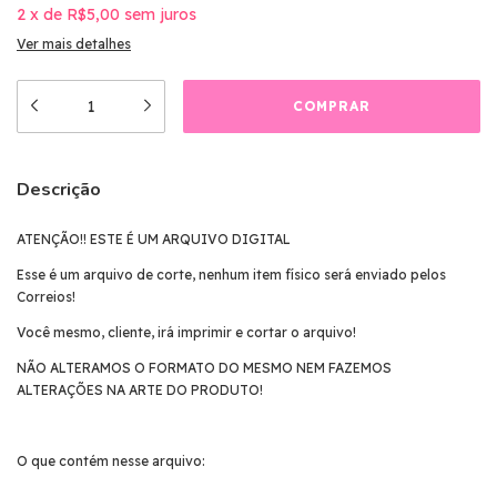
2
x
de
R$5,00
sem juros
Ver mais detalhes
Descrição
ATENÇÃO!! ESTE É UM ARQUIVO DIGITAL
Esse é um arquivo de corte, nenhum item físico será enviado pelos
Correios!
Você mesmo, cliente, irá imprimir e cortar o arquivo!
NÃO ALTERAMOS O FORMATO DO MESMO NEM FAZEMOS
ALTERAÇÕES NA ARTE DO PRODUTO!
O que contém nesse arquivo: