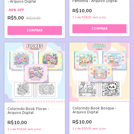
Feminina - Arquivo Digital
- Arquivo Digital
R$10,00
-
50
%
OFF
R$5,00
2
x
de
R$5,00
sem juros
R$10,00
Colorindo Book Bosque -
Colorindo Book Flores -
Arquivo Digital
Arquivo Digital
R$10,00
R$10,00
2
x
de
R$5,00
sem juros
2
x
de
R$5,00
sem juros