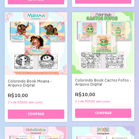
Colorindo Book Cactos Fofos -
Colorindo Book Moana -
Arquivo Digital
Arquivo Digital
R$10,00
R$10,00
2
x
de
R$5,00
sem juros
2
x
de
R$5,00
sem juros