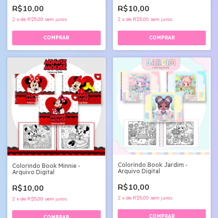
R$10,00
R$10,00
2
x
de
R$5,00
sem juros
2
x
de
R$5,00
sem juros
Colorindo Book Jardim -
Colorindo Book Minnie -
Arquivo Digital
Arquivo Digital
R$10,00
R$10,00
2
x
de
R$5,00
sem juros
2
x
de
R$5,00
sem juros