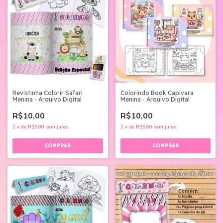
Revistinha Colorir Safari
Colorindo Book Capivara
Menina - Arquivo Digital
Menina - Arquivo Digital
R$10,00
R$10,00
2
x
de
R$5,00
sem juros
2
x
de
R$5,00
sem juros