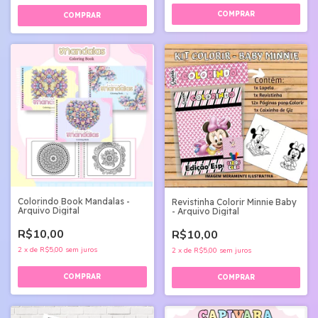
Colorindo Book Mandalas -
Revistinha Colorir Minnie Baby
Arquivo Digital
- Arquivo Digital
R$10,00
R$10,00
2
x
de
R$5,00
sem juros
2
x
de
R$5,00
sem juros