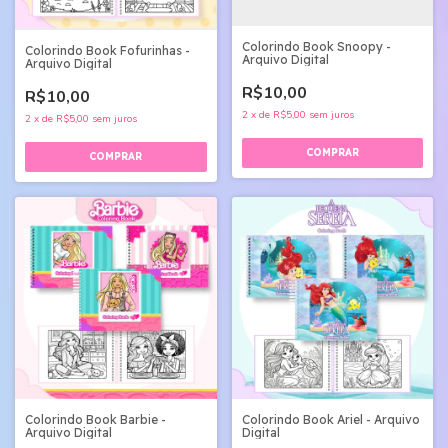
Colorindo Book Snoopy -
Colorindo Book Fofurinhas -
Arquivo Digital
Arquivo Digital
R$10,00
R$10,00
2
x
de
R$5,00
sem juros
2
x
de
R$5,00
sem juros
Colorindo Book Ariel - Arquivo
Colorindo Book Barbie -
Digital
Arquivo Digital