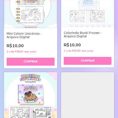
Colorindo Book Frozen -
Mini Colorir Unicórnio -
Arquivo Digital
Arquivo Digital
R$10,00
R$10,00
2
x
de
R$5,00
sem juros
2
x
de
R$5,00
sem juros