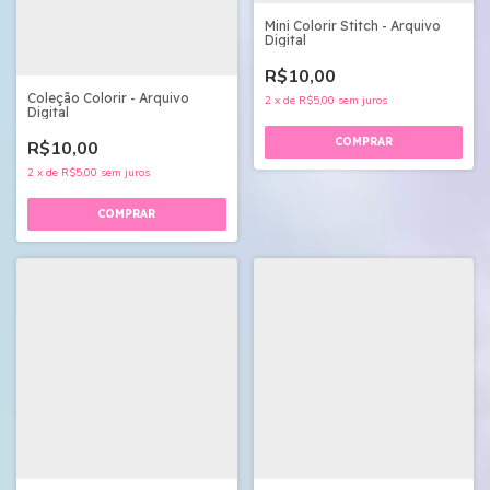
Mini Colorir Stitch - Arquivo
Digital
R$10,00
Coleção Colorir - Arquivo
2
x
de
R$5,00
sem juros
Digital
R$10,00
2
x
de
R$5,00
sem juros