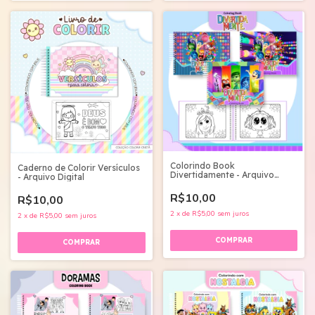
Colorindo Book
Caderno de Colorir Versículos
Divertidamente - Arquivo
- Arquivo Digital
Digital
R$10,00
R$10,00
2
x
de
R$5,00
sem juros
2
x
de
R$5,00
sem juros