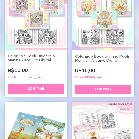
Colorindo Book Unicórnio
Colorindo Book Ursinho Pooh
Menina - Arquivo Digital
Menina - Arquivo Digital
R$10,00
R$10,00
2
x
de
R$5,00
sem juros
2
x
de
R$5,00
sem juros