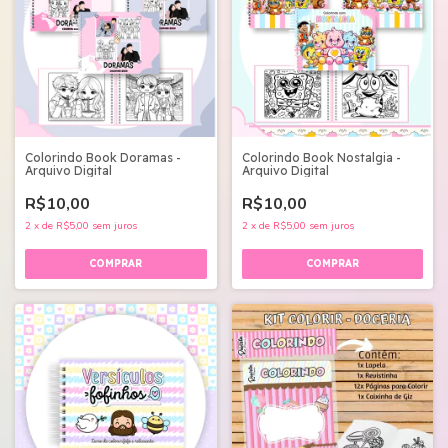
Colorindo Book Nostalgia -
Colorindo Book Doramas -
Arquivo Digital
Arquivo Digital
R$10,00
R$10,00
2
x
de
R$5,00
sem juros
2
x
de
R$5,00
sem juros