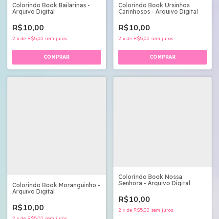
Colorindo Book Bailarinas -
Colorindo Book Ursinhos
Arquivo Digital
Carinhosos - Arquivo Digital
R$10,00
R$10,00
2
x
de
R$5,00
sem juros
2
x
de
R$5,00
sem juros
Colorindo Book Nossa
Senhora - Arquivo Digital
Colorindo Book Moranguinho -
Arquivo Digital
R$10,00
R$10,00
2
x
de
R$5,00
sem juros
2
x
de
R$5,00
sem juros