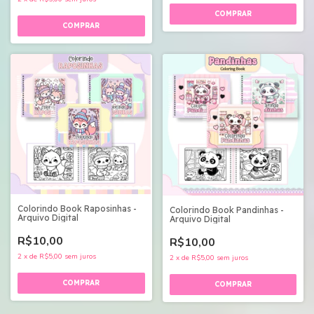
Colorindo Book Raposinhas -
Colorindo Book Pandinhas -
Arquivo Digital
Arquivo Digital
R$10,00
R$10,00
2
x
de
R$5,00
sem juros
2
x
de
R$5,00
sem juros