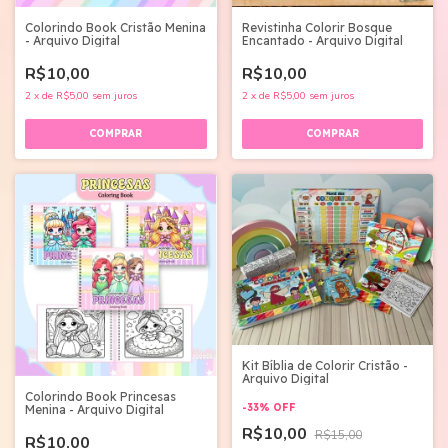
Colorindo Book Cristão Menina
Revistinha Colorir Bosque
- Arquivo Digital
Encantado - Arquivo Digital
R$10,00
R$10,00
2
x
de
R$5,00
sem juros
2
x
de
R$5,00
sem juros
Kit Bíblia de Colorir Cristão -
Arquivo Digital
Colorindo Book Princesas
-
33
%
OFF
Menina - Arquivo Digital
R$10,00
R$15,00
R$10,00