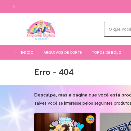
INÍCIO
ARQUIVOS DE CORTE
TOPOS DE BOLO
Erro - 404
Desculpe, mas a página que você está proc
Talvez você se interesse pelos seguintes produtos