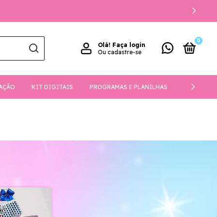
0
Olá!
Faça login
Ou cadastre-se
AÇÃO
KIT DIGITAIS
PROGRAMAS E PLANILHAS
DOWNLOA