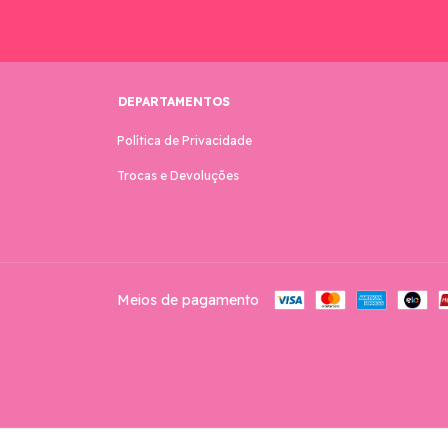
DEPARTAMENTOS
Política de Privacidade
Trocas e Devoluções
Meios de pagamento
Copyright Arquivos Digitais By Giovanna - 2026. Todos os direitos