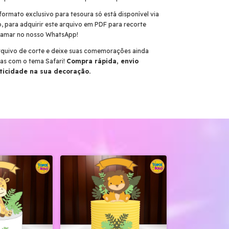
ormato exclusivo para tesoura só está disponível via
 para adquirir este arquivo em PDF para recorte
hamar no nosso WhatsApp!
arquivo de corte e deixe suas comemorações ainda
as com o tema Safari!
Compra rápida, envio
ticidade na sua decoração.