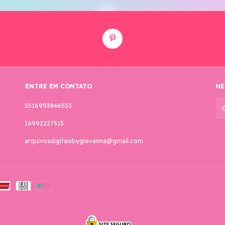
ENTRE EM CONTATO
NE
5516993846553
16992227513
arquivosdigitaisbygiovanna@gmail.com