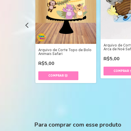
te Topo de Bolo
Arquivo de Cor
Arca de Noé Saf
Arquivo de Corte Topo de Bolo
Animais Safari
R$5,00
R$5,00
Para comprar com esse produto