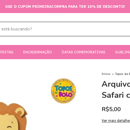
USE O CUPOM PRIMEIRACOMPRA PARA TER 10% DE DESCONTO!
FESTAS
ENCADERNAÇÃO
DATAS COMEMORATIVAS
SUBLIM
Início
>
Topos de 
Arquivo
Safari 
R$5,00
Ver mais detalhe