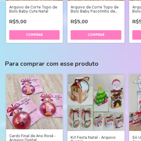
Arquivo de Corte Topo de
Arquivo de Corte Topo de
Arqu
Bolo Baby Cute Natal
Bolo Baby Pacotinho de
Bolo
Natal
R$5,00
R$5,00
R$5
Para comprar com esse produto
Cards Final de Ano Rosê -
Kit Festa Natal - Arquivo
Só U
Arquivo Digital