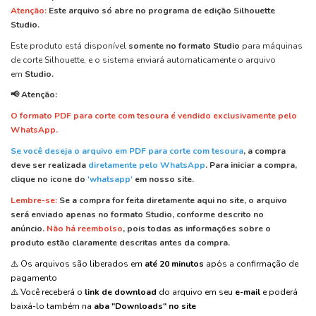
Atenção:
Este arquivo
só abre
no programa de edição
Silhouette
Studio.
Este produto está disponível
somente no formato Studio
para máquinas
de corte Silhouette, e o sistema enviará automaticamente o arquivo
em
Studio.
📢 Atenção:
O formato PDF para corte com tesoura é vendido exclusivamente pelo
WhatsApp.
Se você deseja o arquivo em PDF para corte com tesoura
, a compra
deve ser realizada
diretamente pelo WhatsApp
.
Para iniciar a compra,
clique no icone do
'whatsapp'
em nosso site.
Lembre-se:
Se a compra for feita diretamente aqui no site, o arquivo
será enviado apenas no formato Studio, conforme descrito no
anúncio.
Não há reembolso
, pois todas as informações sobre o
produto estão claramente descritas antes da compra.
⚠️ Os arquivos são liberados em
até 20 minutos
após a confirmação de
pagamento
⚠️ Você receberá o
link de download
do arquivo em seu
e-mail
e poderá
baixá-lo também na
aba "Downloads" no site