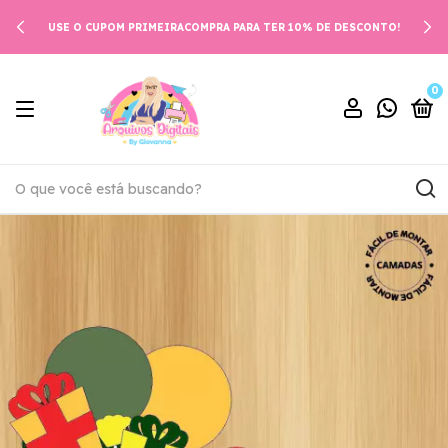
USE O CUPOM PRIMEIRACOMPRA PARA TER 10% DE DESCONTO!
0