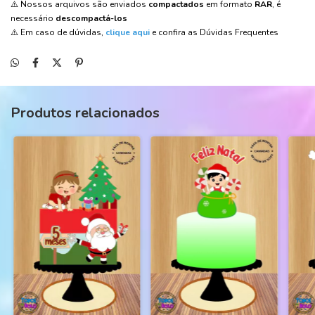
⚠️ Nossos arquivos são enviados
compactados
em formato
RAR
, é
necessário
descompactá-los
⚠️ Em caso de dúvidas,
clique aqui
e confira as Dúvidas Frequentes
Produtos relacionados