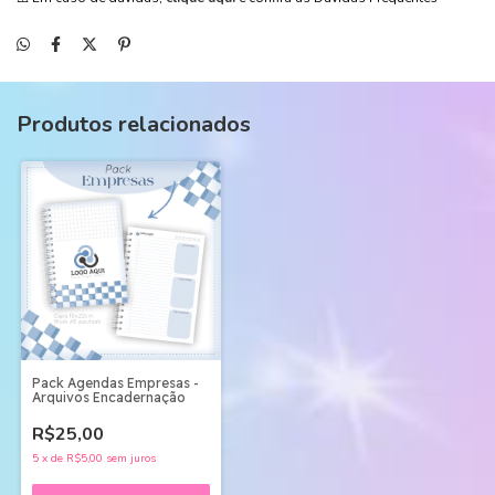
Produtos relacionados
Pack Agendas Empresas -
Arquivos Encadernação
R$25,00
5
x
de
R$5,00
sem juros