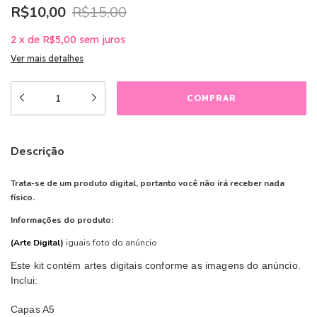
R$10,00
R$15,00
2
x
de
R$5,00
sem juros
Ver mais detalhes
Descrição
Trata-se de um produto digital, portanto você não irá receber nada
físico.
Informações do produto:
(Arte Digital)
iguais foto do anúncio
Este kit contém artes digitais conforme as imagens do anúncio.
Inclui:
Capas A5