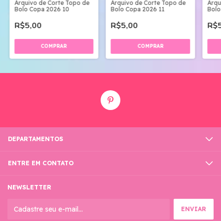
Arquivo de Corte Topo de
Arquivo de Corte Topo de
Arqu
Bolo Copa 2026 10
Bolo Copa 2026 11
Bolo
R$5,00
R$5,00
R$5
DEPARTAMENTOS
ENTRE EM CONTATO
NEWSLETTER