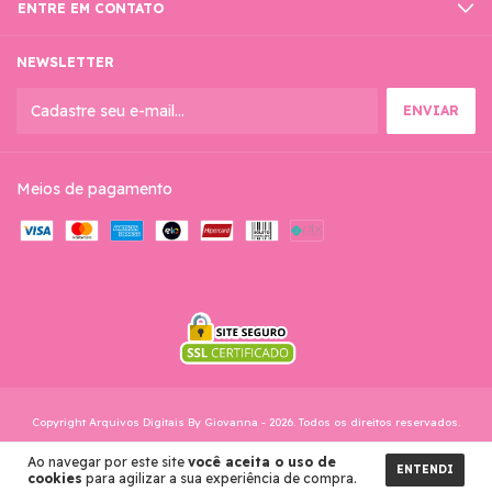
ENTRE EM CONTATO
NEWSLETTER
Meios de pagamento
Copyright Arquivos Digitais By Giovanna - 2026. Todos os direitos reservados.
Ao navegar por este site
você aceita o uso de
ENTENDI
cookies
para agilizar a sua experiência de compra.