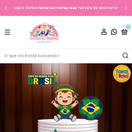
USE O CUPOM PRIMEIRACOMPRA PARA TER 10% DE DESCONTO!
0