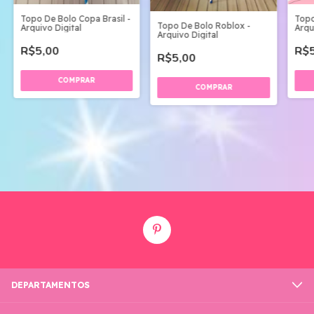
Topo De Bolo Copa Brasil -
Topo
Topo De Bolo Roblox -
Arquivo Digital
Arqu
Arquivo Digital
R$5,00
R$5
R$5,00
DEPARTAMENTOS