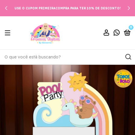
USE O CUPOM PRIMEIRACOMPRA PARA TER 10% DE DESCONTO!
0