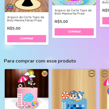
Bolo
R$5
Arquivo de Corte Topo de
Bolo Menina Na Praia
Arquivo de Corte Topo de
Bolo Menina Férias Praia
R$5,00
R$5,00
Para comprar com esse produto