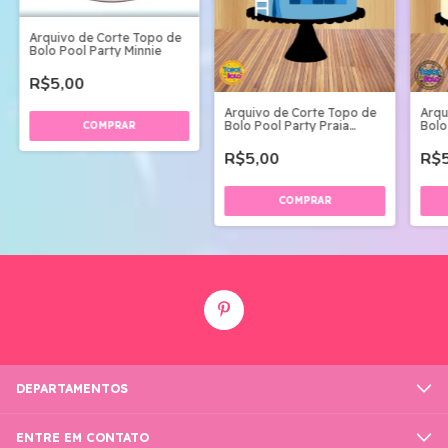
Arquivo de Corte Topo de
Bolo Pool Party Minnie
R$5,00
Arquivo de Corte Topo de
Arqu
Bolo Pool Party Praia
Bolo
Férias Menino
R$5,00
R$5
DEPARTAMENTOS
ENTRE EM CONTATO