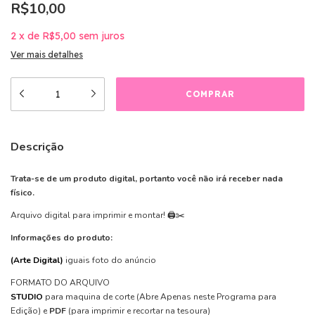
R$10,00
2
x
de
R$5,00
sem juros
Ver mais detalhes
Descrição
Trata-se de um produto digital, portanto você não irá receber nada
físico.
Arquivo digital para imprimir e montar! 🖨️✂️
Informações do produto:
(Arte Digital)
iguais foto do anúncio
FORMATO DO ARQUIVO
STUDIO
para maquina de corte
(Abre Apenas neste Programa para
Edição)
e
PDF
(para imprimir e recortar na tesoura)