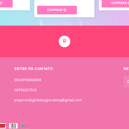
ENTRE EM CONTATO
NE
5516993846553
16992227513
arquivosdigitaisbygiovanna@gmail.com