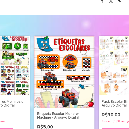
ares Meninos e
Pack Escolar Eti
o Digital
Arquivo Digital
Etiqueta Escolar Monster
R$30,00
Machine - Arquivo Digital
uros
6
x
de
R$5,00
sem j
R$5,00