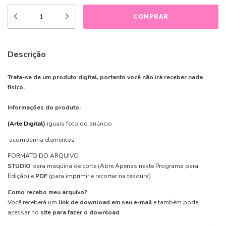
Descrição
Trata-se de um produto digital, portanto você não irá receber nada
físico.
Informações do produto:
(Arte Digital)
iguais foto do anúncio
acompanha elementos
FORMATO DO ARQUIVO
STUDIO
para maquina de corte
(Abre Apenas neste Programa para
Edição)
e
PDF
(para imprimir e recortar na tesoura)
Como recebo meu arquivo?
Você receberá um
link de download em seu e-mail
e também pode
acessar no
site para fazer o download