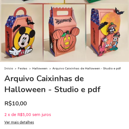
Início
>
Festas
>
Halloween
>
Arquivo Caixinhas de Halloween - Studio e pdf
Arquivo Caixinhas de
Halloween - Studio e pdf
R$10,00
2
x
de
R$5,00
sem juros
Ver mais detalhes