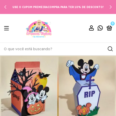
USE O CUPOM PRIMEIRACOMPRA PARA TER 10% DE DESCONTO!
0