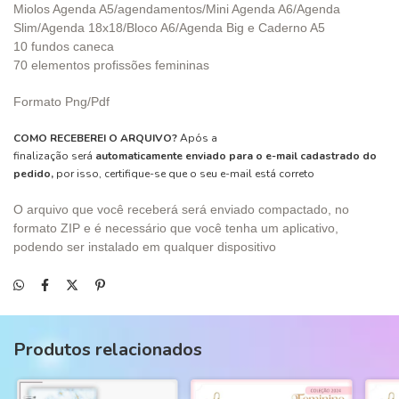
Miolos Agenda A5/agendamentos/Mini Agenda A6/Agenda
Slim/Agenda 18x18/Bloco A6/Agenda Big e Caderno A5
10 fundos caneca
70 elementos profissões femininas
Formato Png/Pdf
COMO RECEBEREI O ARQUIVO?
Após a
finalização será
automaticamente enviado para o e-mail cadastrado do
pedido,
por isso, certifique-se que o seu e-mail está correto
O arquivo que você receberá será enviado compactado, no
formato ZIP e é necessário que você tenha um aplicativo,
podendo ser instalado em qualquer dispositivo
Produtos relacionados